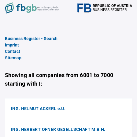
REPUBLIC OF AUSTRIA
Verrechnungstelle
BUSINESS REGISTER
Republik Österreich
Business Register - Search
Imprint
Contact
Sitemap
Showing all companies from 6001 to 7000
starting with I:
ING. HELMUT ACKERL e.U.
ING. HERBERT OFNER GESELLSCHAFT M.B.H.