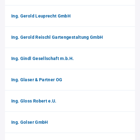
Ing. Gerold Leuprecht GmbH
Ing. Gerold Reischl Gartengestaltung GmbH
Ing. Gindl Gesellschaft m.b.H.
Ing. Glaser & Partner OG
Ing. Gloss Robert e.U.
Ing. Golser GmbH