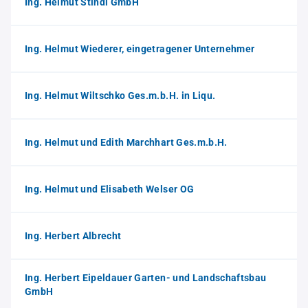
Ing. Helmut Stindl GmbH
Ing. Helmut Wiederer, eingetragener Unternehmer
Ing. Helmut Wiltschko Ges.m.b.H. in Liqu.
Ing. Helmut und Edith Marchhart Ges.m.b.H.
Ing. Helmut und Elisabeth Welser OG
Ing. Herbert Albrecht
Ing. Herbert Eipeldauer Garten- und Landschaftsbau
GmbH