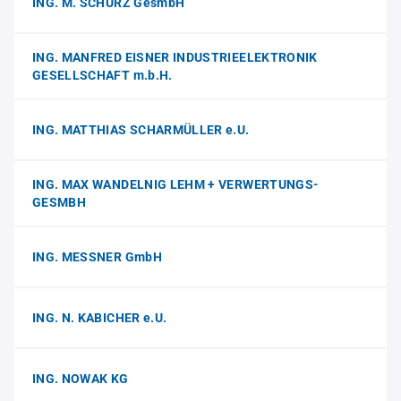
ING. M. SCHURZ GesmbH
ING. MANFRED EISNER INDUSTRIEELEKTRONIK
GESELLSCHAFT m.b.H.
ING. MATTHIAS SCHARMÜLLER e.U.
ING. MAX WANDELNIG LEHM + VERWERTUNGS-
GESMBH
ING. MESSNER GmbH
ING. N. KABICHER e.U.
ING. NOWAK KG