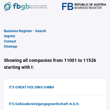
REPUBLIC OF AUSTRIA
Verrechnungstelle
BUSINESS REGISTER
Republik Österreich
Business Register - Search
Imprint
Contact
Sitemap
Showing all companies from 11001 to 11526
starting with I:
ITS GREAT HOLDING GMBH
ITS Gebäudereinigungsgesellschaft m.b.H.