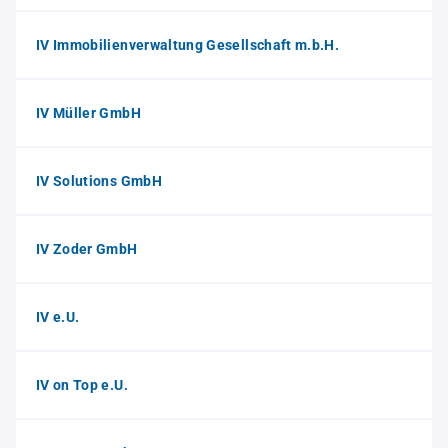
IV Immobilienverwaltung Gesellschaft m.b.H.
IV Müller GmbH
IV Solutions GmbH
IV Zoder GmbH
IV e.U.
IV on Top e.U.