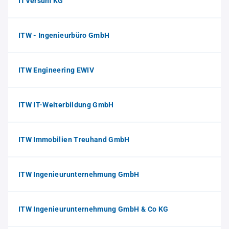
ITVersum KG
ITW - Ingenieurbüro GmbH
ITW Engineering EWIV
ITW IT-Weiterbildung GmbH
ITW Immobilien Treuhand GmbH
ITW Ingenieurunternehmung GmbH
ITW Ingenieurunternehmung GmbH & Co KG