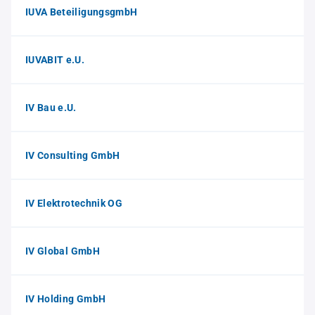
IUVA BeteiligungsgmbH
IUVABIT e.U.
IV Bau e.U.
IV Consulting GmbH
IV Elektrotechnik OG
IV Global GmbH
IV Holding GmbH