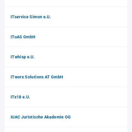
ITservice Simon e.U.
ITuAS GmbH
ITwhisp e.U.
ITworx Solutions AT GmbH
ITx18 e.U.
IUAC Juristische Akademie OG