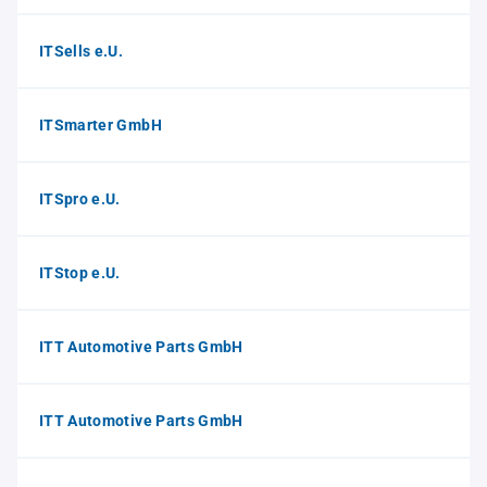
ITSells e.U.
ITSmarter GmbH
ITSpro e.U.
ITStop e.U.
ITT Automotive Parts GmbH
ITT Automotive Parts GmbH