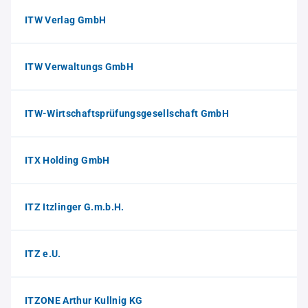
ITW Verlag GmbH
ITW Verwaltungs GmbH
ITW-Wirtschaftsprüfungsgesellschaft GmbH
ITX Holding GmbH
ITZ Itzlinger G.m.b.H.
ITZ e.U.
ITZONE Arthur Kullnig KG