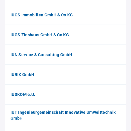
IUGS Immobilien GmbH & Co KG
IUGS Zinshaus GmbH & Co KG
IUN Service & Consulting GmbH
IURIX GmbH
IUSKOM e.U.
IUT Ingenieurgemeinschaft Innovative Umwelttechnik
GmbH