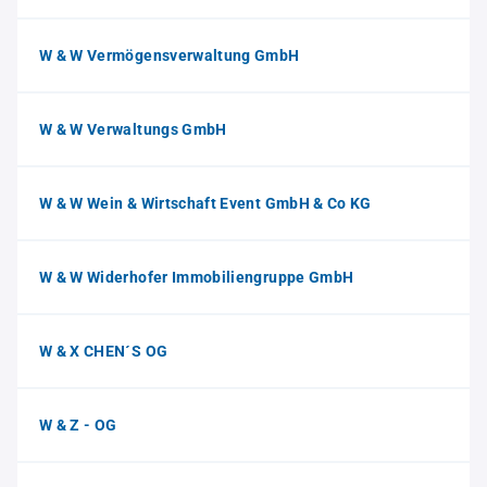
W & W Vermögensverwaltung GmbH
W & W Verwaltungs GmbH
W & W Wein & Wirtschaft Event GmbH & Co KG
W & W Widerhofer Immobiliengruppe GmbH
W & X CHEN´S OG
W & Z - OG