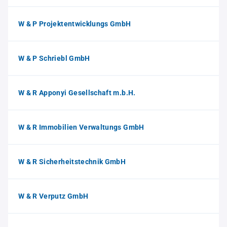
W & P Projektentwicklungs GmbH
W & P Schriebl GmbH
W & R Apponyi Gesellschaft m.b.H.
W & R Immobilien Verwaltungs GmbH
W & R Sicherheitstechnik GmbH
W & R Verputz GmbH