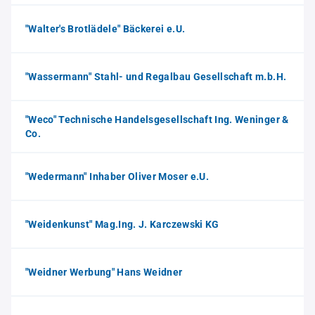
"Walter's Brotlädele" Bäckerei e.U.
"Wassermann" Stahl- und Regalbau Gesellschaft m.b.H.
"Weco" Technische Handelsgesellschaft Ing. Weninger &
Co.
"Wedermann" Inhaber Oliver Moser e.U.
"Weidenkunst" Mag.Ing. J. Karczewski KG
"Weidner Werbung" Hans Weidner