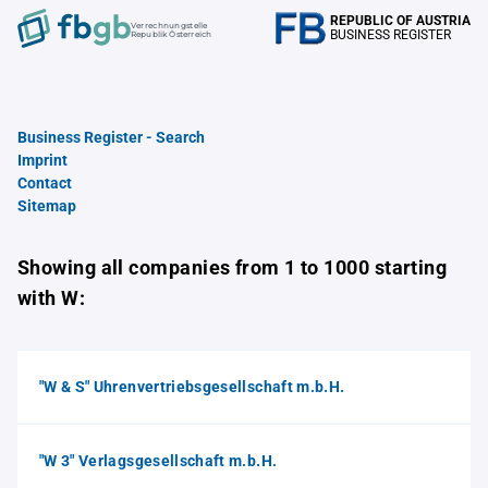
REPUBLIC OF AUSTRIA
Verrechnungstelle
BUSINESS REGISTER
Republik Österreich
Business Register - Search
Imprint
Contact
Sitemap
Showing all companies from 1 to 1000 starting
with W:
"W & S" Uhrenvertriebsgesellschaft m.b.H.
"W 3" Verlagsgesellschaft m.b.H.