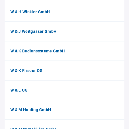
W & H Winkler GmbH
W & J Weitgasser GmbH
W & K Bediensysteme GmbH
W & K Friseur OG
W & L OG
W & M Holding GmbH