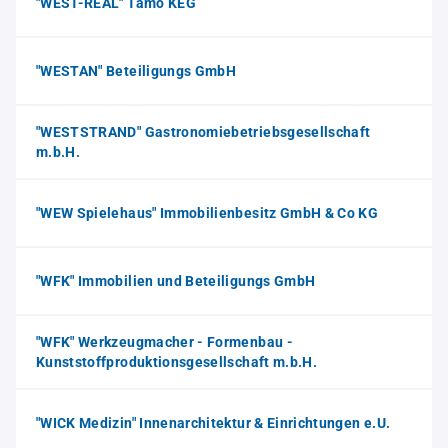
"WEST-REAL" Tamo KEG
"WESTAN" Beteiligungs GmbH
"WESTSTRAND" Gastronomiebetriebsgesellschaft
m.b.H.
"WEW Spielehaus" Immobilienbesitz GmbH & Co KG
"WFK" Immobilien und Beteiligungs GmbH
"WFK" Werkzeugmacher - Formenbau -
Kunststoffproduktionsgesellschaft m.b.H.
"WICK Medizin" Innenarchitektur & Einrichtungen e.U.