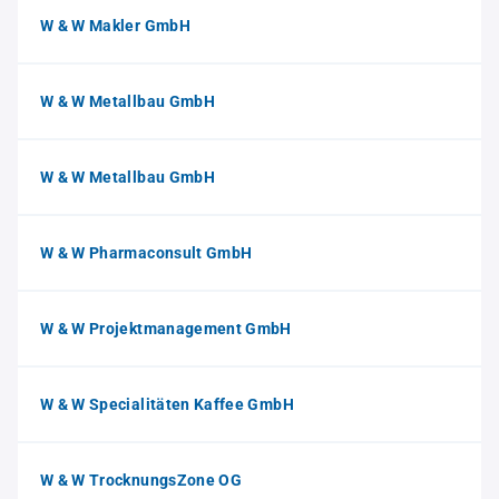
W & W Makler GmbH
W & W Metallbau GmbH
W & W Metallbau GmbH
W & W Pharmaconsult GmbH
W & W Projektmanagement GmbH
W & W Specialitäten Kaffee GmbH
W & W TrocknungsZone OG