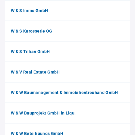
W & S Immo GmbH
W & S Karosserie OG
W & S Tillian GmbH
W & V Real Estate GmbH
W & W Baumanagement & Immobilientreuhand GmbH
W & W Bauprojekt GmbH in Liqu.
W & W Beteiligungs GmbH