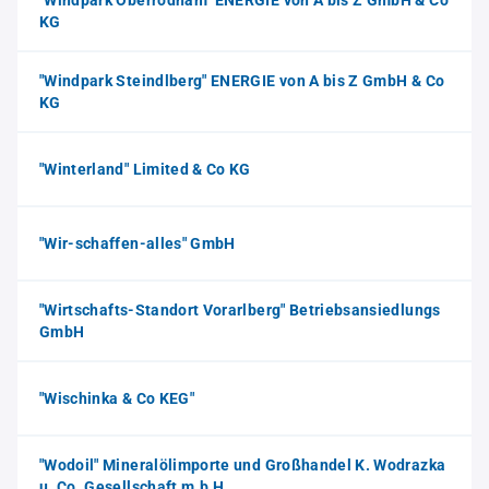
"Windpark Oberrödham" ENERGIE von A bis Z GmbH & Co
KG
"Windpark Steindlberg" ENERGIE von A bis Z GmbH & Co
KG
"Winterland" Limited & Co KG
"Wir-schaffen-alles" GmbH
"Wirtschafts-Standort Vorarlberg" Betriebsansiedlungs
GmbH
"Wischinka & Co KEG"
"Wodoil" Mineralölimporte und Großhandel K. Wodrazka
u. Co. Gesellschaft m.b.H.