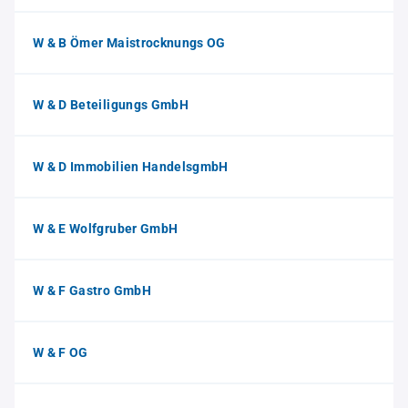
W & B Ömer Maistrocknungs OG
W & D Beteiligungs GmbH
W & D Immobilien HandelsgmbH
W & E Wolfgruber GmbH
W & F Gastro GmbH
W & F OG