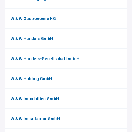
W & W Gastronomie KG
W & W Handels GmbH
W & W Handels-Gesellschaft m.b.H.
W & W Holding GmbH
W & W Immobilien GmbH
W & W Installateur GmbH