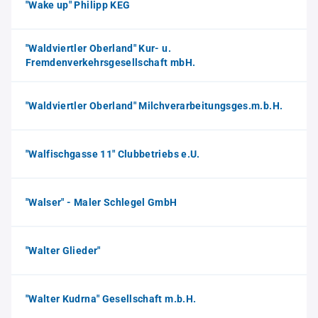
"Wake up" Philipp KEG
"Waldviertler Oberland" Kur- u.
Fremdenverkehrsgesellschaft mbH.
"Waldviertler Oberland" Milchverarbeitungsges.m.b.H.
"Walfischgasse 11" Clubbetriebs e.U.
"Walser" - Maler Schlegel GmbH
"Walter Glieder"
"Walter Kudrna" Gesellschaft m.b.H.