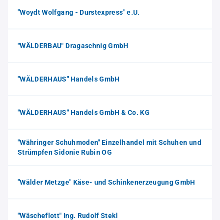
"Woydt Wolfgang - Durstexpress" e.U.
"WÄLDERBAU" Dragaschnig GmbH
"WÄLDERHAUS" Handels GmbH
"WÄLDERHAUS" Handels GmbH & Co. KG
"Währinger Schuhmoden" Einzelhandel mit Schuhen und
Strümpfen Sidonie Rubin OG
"Wälder Metzge" Käse- und Schinkenerzeugung GmbH
"Wäscheflott" Ing. Rudolf Stekl