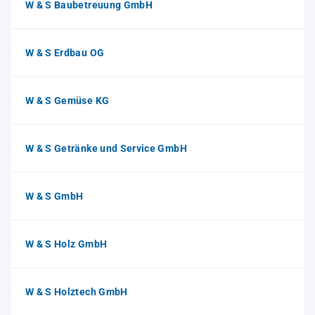
W & S Baubetreuung GmbH
W & S Erdbau OG
W & S Gemüse KG
W & S Getränke und Service GmbH
W & S GmbH
W & S Holz GmbH
W & S Holztech GmbH