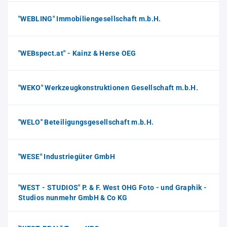
"WEBLING" Immobiliengesellschaft m.b.H.
"WEBspect.at" - Kainz & Herse OEG
"WEKO" Werkzeugkonstruktionen Gesellschaft m.b.H.
"WELO" Beteiligungsgesellschaft m.b.H.
"WESE" Industriegüter GmbH
"WEST - STUDIOS" P. & F. West OHG Foto - und Graphik -
Studios nunmehr GmbH & Co KG