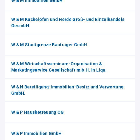
W & M Immobilien GmbH
W & M Kachelöfen und Herde Groß- und Einzelhandels
GesmbH
W & M Stadtgrenze Bauträger GmbH
W & M Wirtschaftsseminare-Organisation &
Marketingservice Gesellschaft m.b.H. in Liqu.
W & N Beteiligung-Immobilien-Besitz und Verwertung
GmbH.
W & P Hausbetreuung OG
W & P Immobilien GmbH