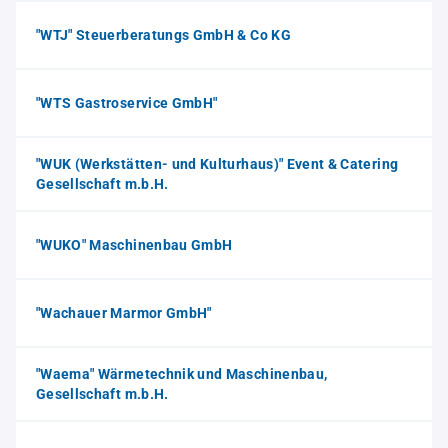
"WTJ" Steuerberatungs GmbH & Co KG
"WTS Gastroservice GmbH"
"WUK (Werkstätten- und Kulturhaus)" Event & Catering
Gesellschaft m.b.H.
"WUKO" Maschinenbau GmbH
"Wachauer Marmor GmbH"
"Waema" Wärmetechnik und Maschinenbau,
Gesellschaft m.b.H.