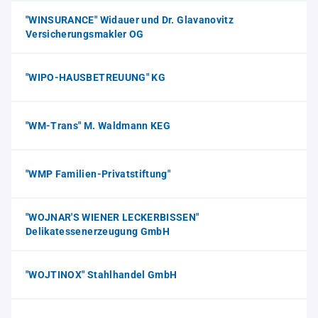
"WINSURANCE" Widauer und Dr. Glavanovitz
Versicherungsmakler OG
"WIPO-HAUSBETREUUNG" KG
"WM-Trans" M. Waldmann KEG
"WMP Familien-Privatstiftung"
"WOJNAR'S WIENER LECKERBISSEN"
Delikatessenerzeugung GmbH
"WOJTINOX" Stahlhandel GmbH