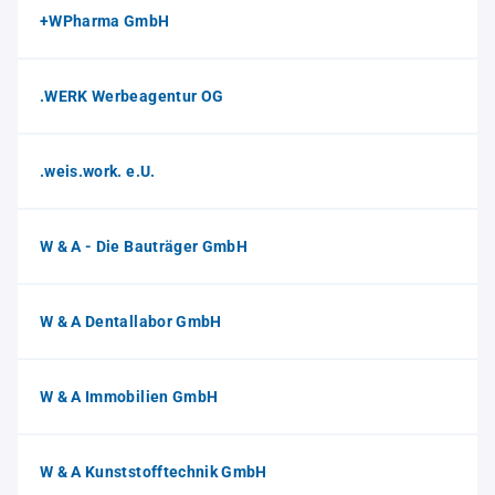
+WPharma GmbH
.WERK Werbeagentur OG
.weis.work. e.U.
W & A - Die Bauträger GmbH
W & A Dentallabor GmbH
W & A Immobilien GmbH
W & A Kunststofftechnik GmbH