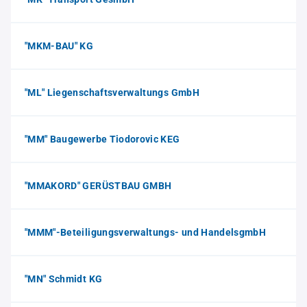
"MKM-BAU" KG
"ML" Liegenschaftsverwaltungs GmbH
"MM" Baugewerbe Tiodorovic KEG
"MMAKORD" GERÜSTBAU GMBH
"MMM"-Beteiligungsverwaltungs- und HandelsgmbH
"MN" Schmidt KG