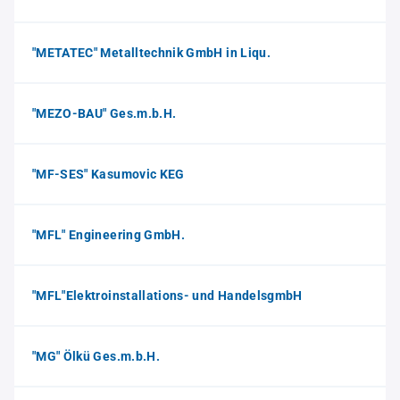
"METATEC" Metalltechnik GmbH in Liqu.
"MEZO-BAU" Ges.m.b.H.
"MF-SES" Kasumovic KEG
"MFL" Engineering GmbH.
"MFL"Elektroinstallations- und HandelsgmbH
"MG" Ölkü Ges.m.b.H.