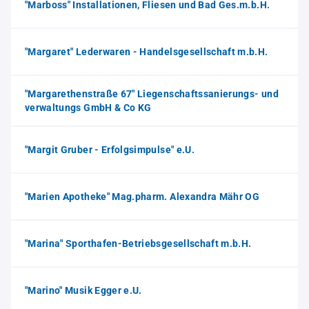
"Marboss" Installationen, Fliesen und Bad Ges.m.b.H.
"Margaret" Lederwaren - Handelsgesellschaft m.b.H.
"Margarethenstraße 67" Liegenschaftssanierungs- und
verwaltungs GmbH & Co KG
"Margit Gruber - Erfolgsimpulse" e.U.
"Marien Apotheke" Mag.pharm. Alexandra Mähr OG
"Marina" Sporthafen-Betriebsgesellschaft m.b.H.
"Marino" Musik Egger e.U.