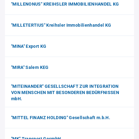
"MILLENONUS" KREIHSLER IMMOBILIENHANDEL KG
"MILLETERTIUS" Kreihsler Immobilienhandel KG
"MINA" Export KG
"MIRA" Salem KEG
"MITEINANDER" GESELLSCHAFT ZUR INTEGRATION
VON MENSCHEN MIT BESONDEREN BEDÜRFNISSEN
mbH.
"MITTEL FINANZ HOLDING" Gesellschaft m.b.H.
"MK" Transport GesmbH