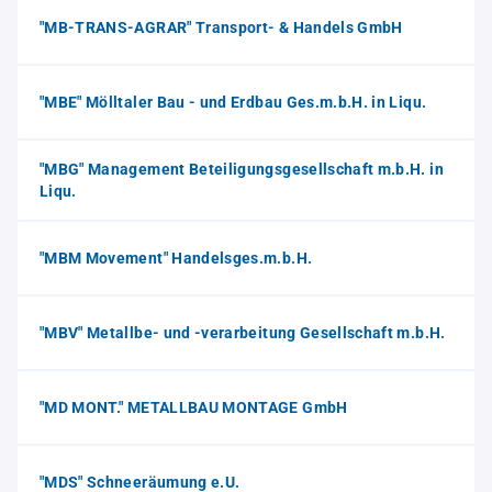
"MB-TRANS-AGRAR" Transport- & Handels GmbH
"MBE" Mölltaler Bau - und Erdbau Ges.m.b.H. in Liqu.
"MBG" Management Beteiligungsgesellschaft m.b.H. in
Liqu.
"MBM Movement" Handelsges.m.b.H.
"MBV" Metallbe- und -verarbeitung Gesellschaft m.b.H.
"MD MONT." METALLBAU MONTAGE GmbH
"MDS" Schneeräumung e.U.