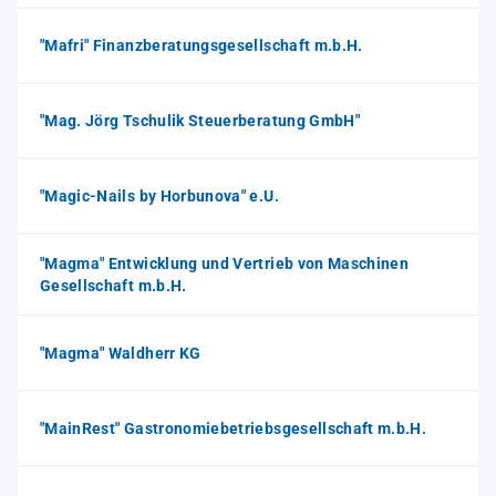
"Mafri" Finanzberatungsgesellschaft m.b.H.
"Mag. Jörg Tschulik Steuerberatung GmbH"
"Magic-Nails by Horbunova" e.U.
"Magma" Entwicklung und Vertrieb von Maschinen
Gesellschaft m.b.H.
"Magma" Waldherr KG
"MainRest" Gastronomiebetriebsgesellschaft m.b.H.