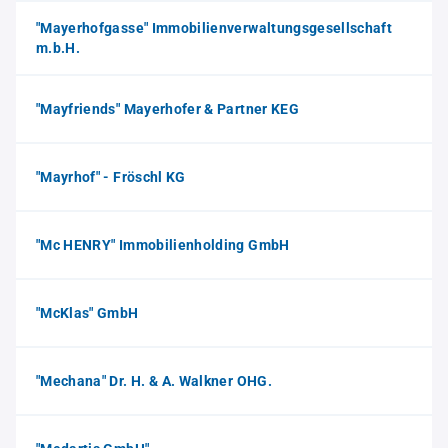
"Mayerhofgasse" Immobilienverwaltungsgesellschaft
m.b.H.
"Mayfriends" Mayerhofer & Partner KEG
"Mayrhof" - Fröschl KG
"Mc HENRY" Immobilienholding GmbH
"McKlas" GmbH
"Mechana" Dr. H. & A. Walkner OHG.