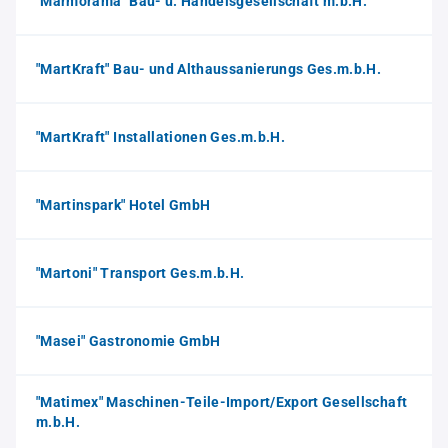
"Marmorama" Bau- u. Handelsgesellschaft m.b.H.
"MartKraft" Bau- und Althaussanierungs Ges.m.b.H.
"MartKraft" Installationen Ges.m.b.H.
"Martinspark" Hotel GmbH
"Martoni" Transport Ges.m.b.H.
"Masei" Gastronomie GmbH
"Matimex" Maschinen-Teile-Import/Export Gesellschaft
m.b.H.