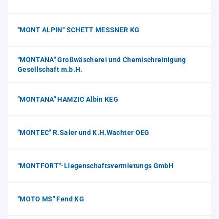
"MONT ALPIN" SCHETT MESSNER KG
"MONTANA" Großwäscherei und Chemischreinigung
Gesellschaft m.b.H.
"MONTANA" HAMZIC Albin KEG
"MONTEC" R.Saler und K.H.Wachter OEG
"MONTFORT"-Liegenschaftsvermietungs GmbH
"MOTO MS" Fend KG