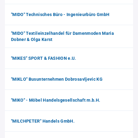
"MIDO" Technisches Büro - Ingenieurbüro GmbH
"MIDO" Textileinzelhandel für Damenmoden Maria
Dobner & Olga Karst
"MIKES" SPORT & FASHION e.U.
"MIKLO" Busunternehmen Dobrosavljevic KG
"MIKO" - Möbel Handelsgesellschaft m.b.H.
"MILCHPETER" Handels GmbH.