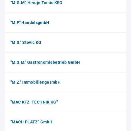
"M.G.M." Hrvoje Tomic KEG
"M.P." HandelsgmbH
"M.S." Stevic KG
"M.S.M." Gastronomiebetrieb GmbH
"M.Z." ImmobiliengesmbH
"MAC KFZ-TECHNIK KG"
"MACH PLATZ" GmbH