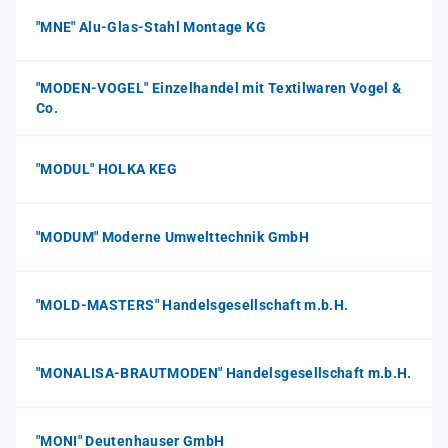
"MNE" Alu-Glas-Stahl Montage KG
"MODEN-VOGEL" Einzelhandel mit Textilwaren Vogel &
Co.
"MODUL" HOLKA KEG
"MODUM" Moderne Umwelttechnik GmbH
"MOLD-MASTERS" Handelsgesellschaft m.b.H.
"MONALISA-BRAUTMODEN" Handelsgesellschaft m.b.H.
"MONI" Deutenhauser GmbH