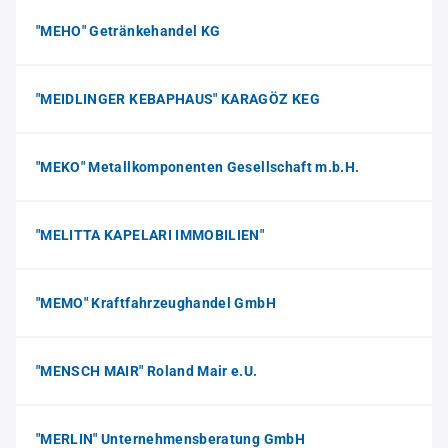
"MEHO" Getränkehandel KG
"MEIDLINGER KEBAPHAUS" KARAGÖZ KEG
"MEKO" Metallkomponenten Gesellschaft m.b.H.
"MELITTA KAPELARI IMMOBILIEN"
"MEMO" Kraftfahrzeughandel GmbH
"MENSCH MAIR" Roland Mair e.U.
"MERLIN" Unternehmensberatung GmbH