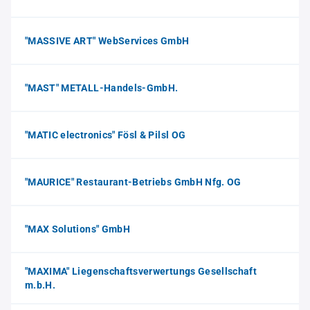
"MASSIVE ART" WebServices GmbH
"MAST" METALL-Handels-GmbH.
"MATIC electronics" Fösl & Pilsl OG
"MAURICE" Restaurant-Betriebs GmbH Nfg. OG
"MAX Solutions" GmbH
"MAXIMA" Liegenschaftsverwertungs Gesellschaft
m.b.H.