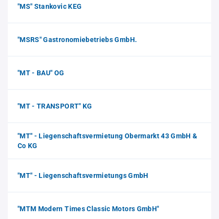
"MS" Stankovic KEG
"MSRS" Gastronomiebetriebs GmbH.
"MT - BAU" OG
"MT - TRANSPORT" KG
"MT" - Liegenschaftsvermietung Obermarkt 43 GmbH &
Co KG
"MT" - Liegenschaftsvermietungs GmbH
"MTM Modern Times Classic Motors GmbH"