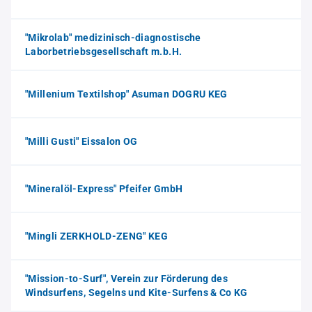
"Mikrolab" medizinisch-diagnostische
Laborbetriebsgesellschaft m.b.H.
"Millenium Textilshop" Asuman DOGRU KEG
"Milli Gusti" Eissalon OG
"Mineralöl-Express" Pfeifer GmbH
"Mingli ZERKHOLD-ZENG" KEG
"Mission-to-Surf", Verein zur Förderung des
Windsurfens, Segelns und Kite-Surfens & Co KG