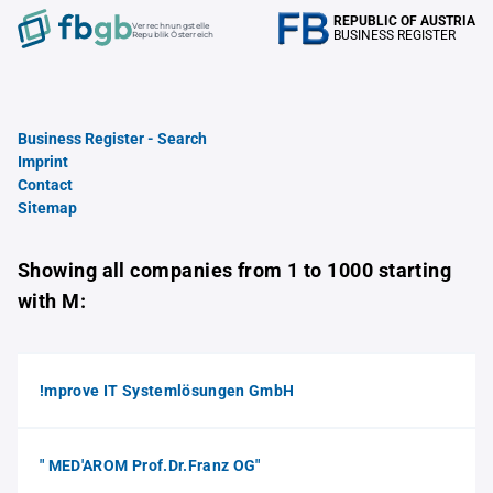
REPUBLIC OF AUSTRIA
Verrechnungstelle
BUSINESS REGISTER
Republik Österreich
Business Register - Search
Imprint
Contact
Sitemap
Showing all companies from 1 to 1000 starting
with M:
!mprove IT Systemlösungen GmbH
" MED'AROM Prof.Dr.Franz OG"