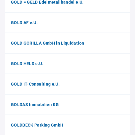
GOLD = GELD Edelmetallhandel e.U.
GOLD AF e.U.
GOLD GORILLA GmbH in Liquidation
GOLD HELD e.U.
GOLD IT-Consulting e.U.
GOLDAS Immobilien KG
GOLDBECK Parking GmbH