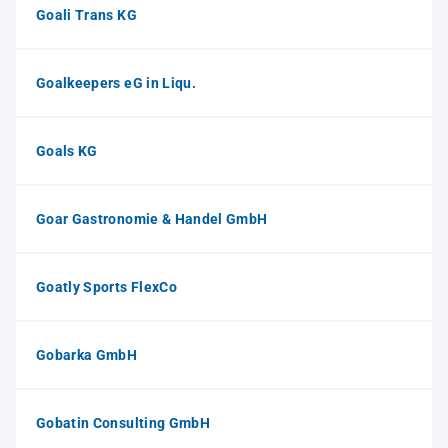
Goali Trans KG
Goalkeepers eG in Liqu.
Goals KG
Goar Gastronomie & Handel GmbH
Goatly Sports FlexCo
Gobarka GmbH
Gobatin Consulting GmbH