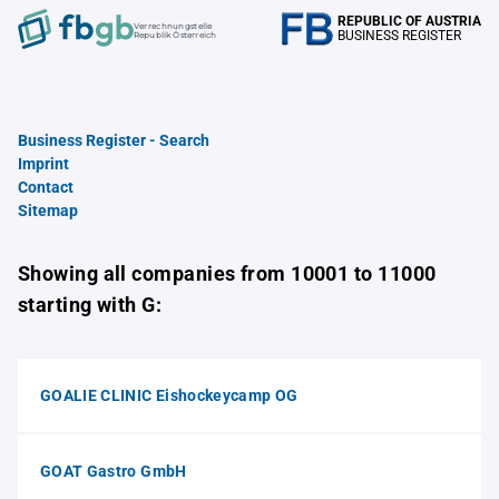
REPUBLIC OF AUSTRIA
Verrechnungstelle
BUSINESS REGISTER
Republik Österreich
Business Register - Search
Imprint
Contact
Sitemap
Showing all companies from 10001 to 11000
starting with G:
GOALIE CLINIC Eishockeycamp OG
GOAT Gastro GmbH