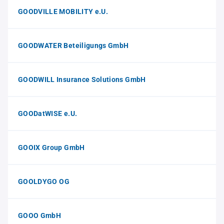
GOODVILLE MOBILITY e.U.
GOODWATER Beteiligungs GmbH
GOODWILL Insurance Solutions GmbH
GOODatWISE e.U.
GOOIX Group GmbH
GOOLDYGO OG
GOOO GmbH