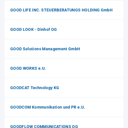
GOOD LIFE INC. STEUERBERATUNGS HOLDING GmbH
GOOD LOOK - Dinhof OG
GOOD Solutions Management GmbH
GOOD WORKS e.U.
GOODCAT Technology KG
GOODCOM Kommunikation und PR e.U.
GOODFLOW COMMUNICATIONS OG