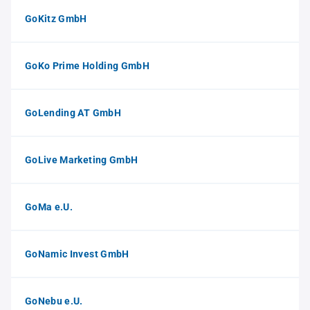
GoKitz GmbH
GoKo Prime Holding GmbH
GoLending AT GmbH
GoLive Marketing GmbH
GoMa e.U.
GoNamic Invest GmbH
GoNebu e.U.