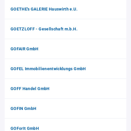
GOETHE's GALERIE Hauswirth e.U.
GOETZLOFF - Gesellschaft m.b.H.
GOFAIR GmbH
GOFEL Immobilienentwicklungs GmbH
GOFF Handel GmbH
GOFIN GmbH
GOForIt GmbH