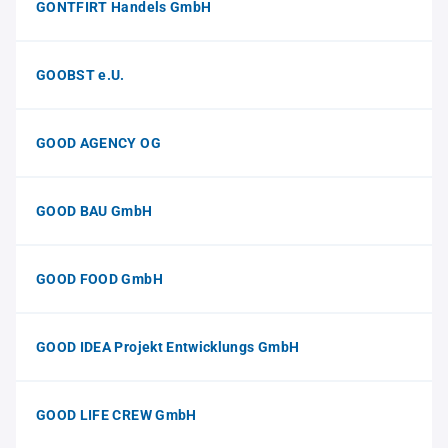
GONTFIRT Handels GmbH
GOOBST e.U.
GOOD AGENCY OG
GOOD BAU GmbH
GOOD FOOD GmbH
GOOD IDEA Projekt Entwicklungs GmbH
GOOD LIFE CREW GmbH