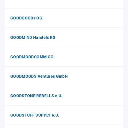
GOODGOODs OG
GOODMIND Handels KG
GOODMOODCOMM OG
GOODMOODS Ventures GmbH
GOODSTONE REBELLS e.U.
GOODSTUFF SUPPLY e.U.