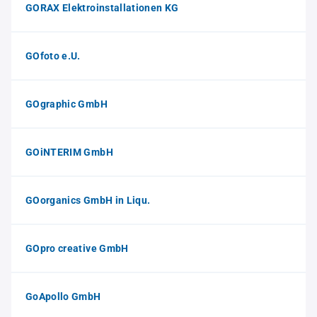
GORAX Elektroinstallationen KG
GOfoto e.U.
GOgraphic GmbH
GOiNTERIM GmbH
GOorganics GmbH in Liqu.
GOpro creative GmbH
GoApollo GmbH