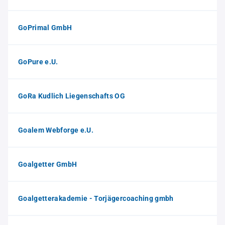
GoPrimal GmbH
GoPure e.U.
GoRa Kudlich Liegenschafts OG
Goalem Webforge e.U.
Goalgetter GmbH
Goalgetterakademie - Torjägercoaching gmbh