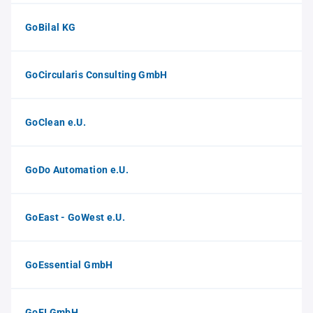
GoBilal KG
GoCircularis Consulting GmbH
GoClean e.U.
GoDo Automation e.U.
GoEast - GoWest e.U.
GoEssential GmbH
GoFI GmbH