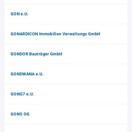
GON e.U.
GONARDICON Immobilien Verwaltungs GmbH
GONDOR Bauträger GmbH
GONDWANA e.U.
GONG7 e.U.
GONS OG