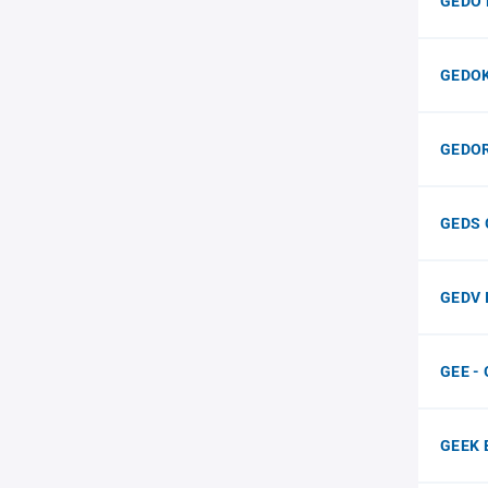
GEDO 
GEDO
GEDOR
GEDS
GEDV 
GEE - 
GEEK 