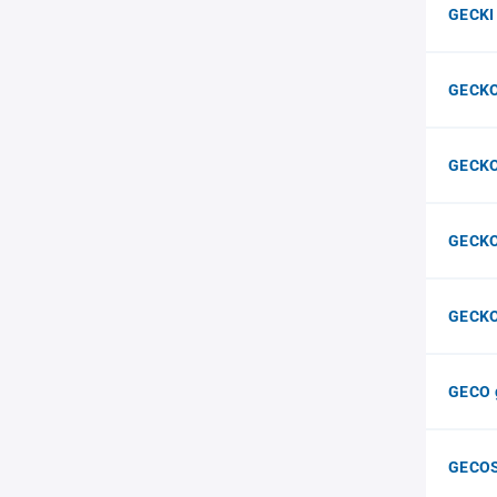
GECKI
GECKO
GECKO
GECK
GECK
GECO 
GECO