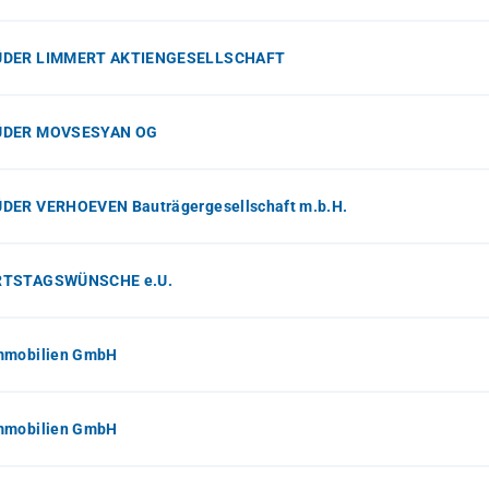
DER LIMMERT AKTIENGESELLSCHAFT
ÜDER MOVSESYAN OG
DER VERHOEVEN Bauträgergesellschaft m.b.H.
TSTAGSWÜNSCHE e.U.
mmobilien GmbH
mmobilien GmbH