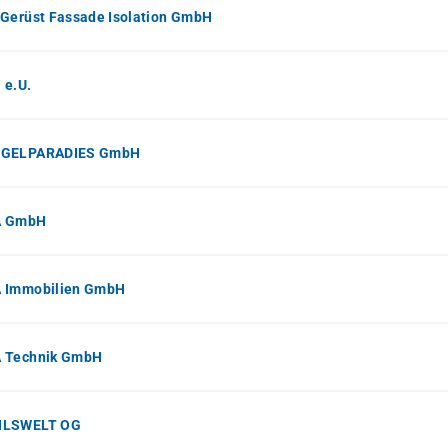
Gerüst Fassade Isolation GmbH
 e.U.
GELPARADIES GmbH
A GmbH
 Immobilien GmbH
 Technik GmbH
HLSWELT OG