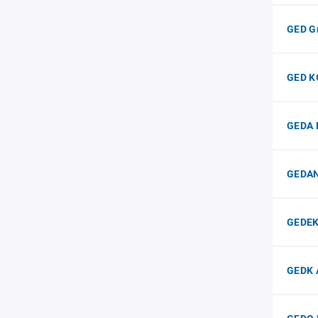
GED G
GED K
GEDA E
GEDANK
GEDEK
GEDK 