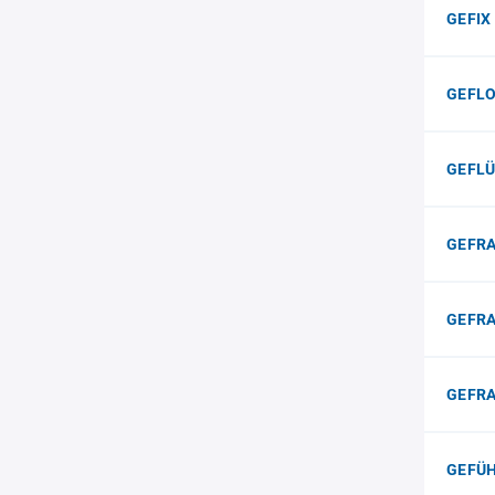
GEFIX 
GEFLO
GEFLÜ
GEFR
GEFRA
GEFRA
GEFÜ