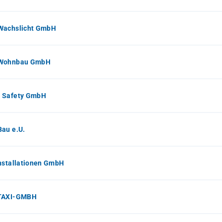
Wachslicht GmbH
Wohnbau GmbH
 Safety GmbH
au e.U.
nstallationen GmbH
TAXI-GMBH