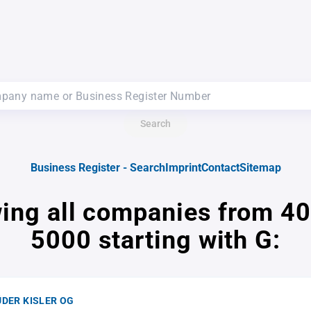
Search
Business Register - Search
Imprint
Contact
Sitemap
ing all companies from 40
5000 starting with G:
DER KISLER OG