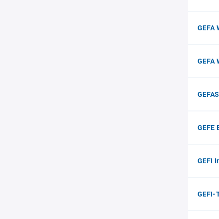
GEFA 
GEFA 
GEFAS
GEFE B
GEFI I
GEFI-