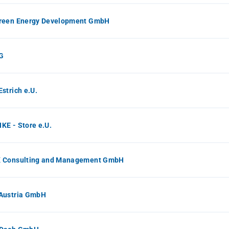
reen Energy Development GmbH
G
strich e.U.
E - Store e.U.
 Consulting and Management GmbH
Austria GmbH