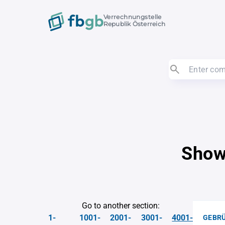
Verrechnungstelle
Republik Österreich
Show
Go to another section:
1-
1001-
2001-
3001-
4001-
GEBRÜ