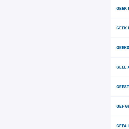
GEEK 
GEEK 
GEEKS
GEEL 
GEEST
GEF Gr
GEFA 