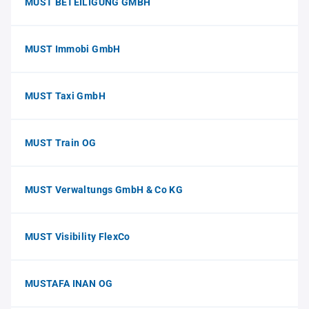
MUST BETEILIGUNG GMBH
MUST Immobi GmbH
MUST Taxi GmbH
MUST Train OG
MUST Verwaltungs GmbH & Co KG
MUST Visibility FlexCo
MUSTAFA INAN OG