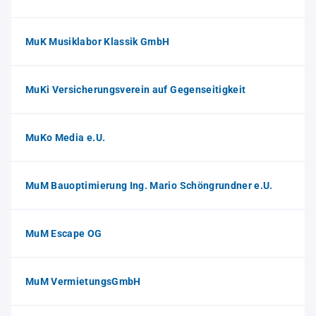
MuK Musiklabor Klassik GmbH
MuKi Versicherungsverein auf Gegenseitigkeit
MuKo Media e.U.
MuM Bauoptimierung Ing. Mario Schöngrundner e.U.
MuM Escape OG
MuM VermietungsGmbH