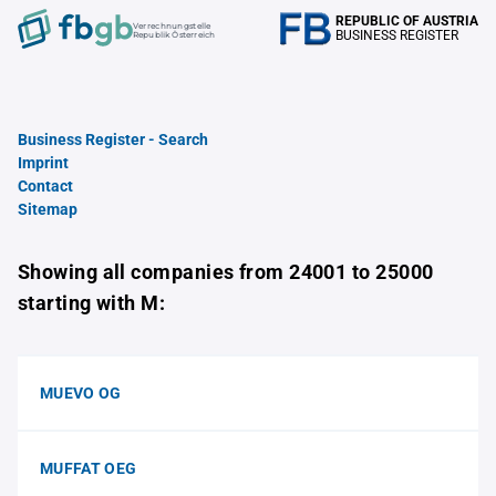
REPUBLIC OF AUSTRIA
Verrechnungstelle
BUSINESS REGISTER
Republik Österreich
Business Register - Search
Imprint
Contact
Sitemap
Showing all companies from 24001 to 25000
starting with M:
MUEVO OG
MUFFAT OEG