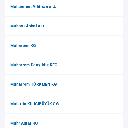
Muhammet Yildiran e.U.
Muhan Global e.U.
Muharemi KG
Muharrem Danyildiz KEG
Muharrem TÜRKMEN KG
Muhittin KILICIBÜYÜK OG
Muhr Agrar KG