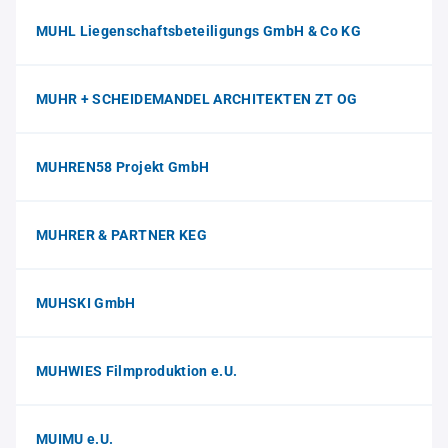
MUHL Liegenschaftsbeteiligungs GmbH & Co KG
MUHR + SCHEIDEMANDEL ARCHITEKTEN ZT OG
MUHREN58 Projekt GmbH
MUHRER & PARTNER KEG
MUHSKI GmbH
MUHWIES Filmproduktion e.U.
MUIMU e.U.