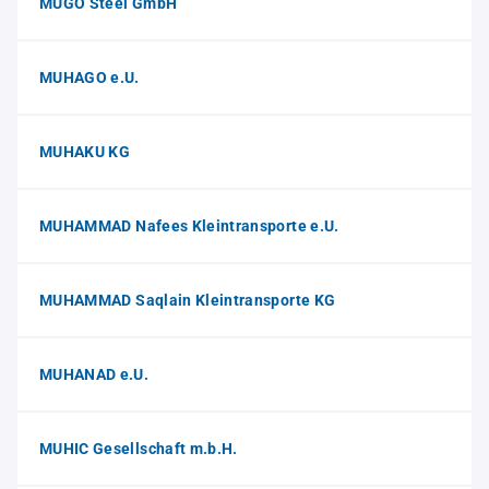
MUGO Steel GmbH
MUHAGO e.U.
MUHAKU KG
MUHAMMAD Nafees Kleintransporte e.U.
MUHAMMAD Saqlain Kleintransporte KG
MUHANAD e.U.
MUHIC Gesellschaft m.b.H.