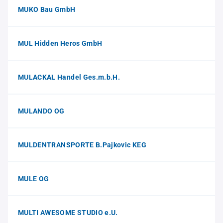
MUKO Bau GmbH
MUL Hidden Heros GmbH
MULACKAL Handel Ges.m.b.H.
MULANDO OG
MULDENTRANSPORTE B.Pajkovic KEG
MULE OG
MULTI AWESOME STUDIO e.U.