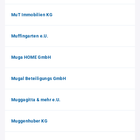
MuT Immobilien KG
Muffingarten e.U.
Muga HOME GmbH
Mugal Beteiligungs GmbH
Muggagitta & mehr e.U.
Muggenhuber KG