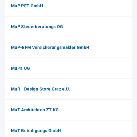
MuP PET GmbH
MuP Steuerberatungs OG
MuP-EFM Versicherungsmakler GmbH
MuPa OG
MuR - Design Store Graz e.U.
MuT Architekten ZT KG
MuT Beteiligungs GmbH