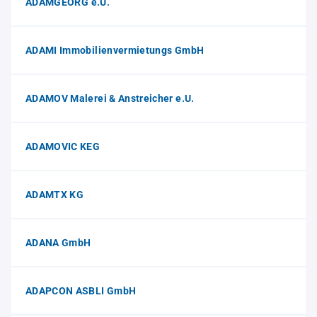
ADAMGEORG e.U.
ADAMI Immobilienvermietungs GmbH
ADAMOV Malerei & Anstreicher e.U.
ADAMOVIC KEG
ADAMTX KG
ADANA GmbH
ADAPCON ASBLI GmbH