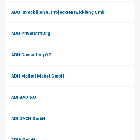
ADG Immobilien u. Projecktentwicklung GmbH
ADG Privatstiftung
ADH Consulting OG
ADH Mölltal Möbel GmbH
ADI BAU e.U.
ADI DACH GmbH
ADIA GmbH