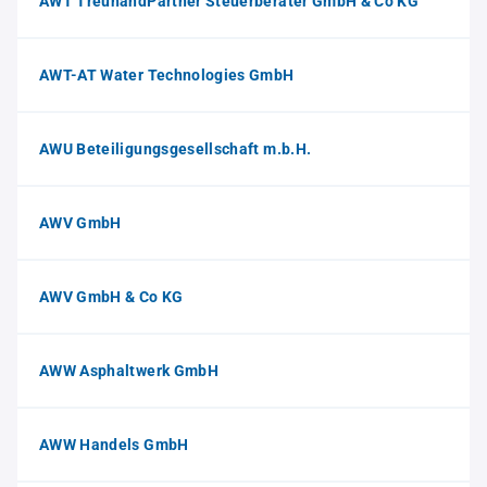
AWT TreuhandPartner Steuerberater GmbH & Co KG
AWT-AT Water Technologies GmbH
AWU Beteiligungsgesellschaft m.b.H.
AWV GmbH
AWV GmbH & Co KG
AWW Asphaltwerk GmbH
AWW Handels GmbH