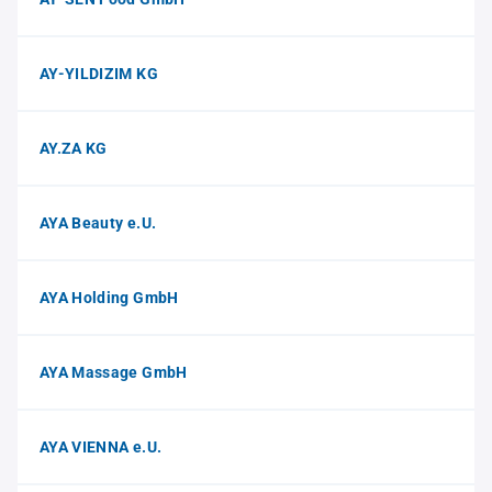
AY-YILDIZIM KG
AY.ZA KG
AYA Beauty e.U.
AYA Holding GmbH
AYA Massage GmbH
AYA VIENNA e.U.