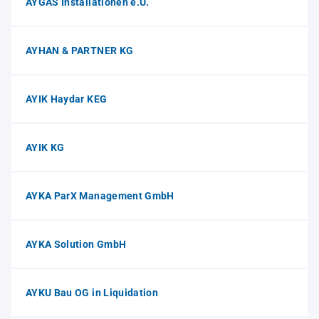
AYGAS Installationen e.U.
AYHAN & PARTNER KG
AYIK Haydar KEG
AYIK KG
AYKA ParX Management GmbH
AYKA Solution GmbH
AYKU Bau OG in Liquidation