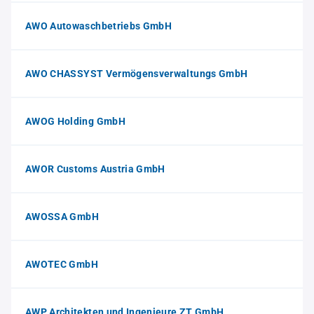
AWO Autowaschbetriebs GmbH
AWO CHASSYST Vermögensverwaltungs GmbH
AWOG Holding GmbH
AWOR Customs Austria GmbH
AWOSSA GmbH
AWOTEC GmbH
AWP Architekten und Ingenieure ZT GmbH