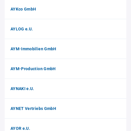
AYKco GmbH
AYLOG e.U.
AYM-Immobilien GmbH
AYM-Production GmbH
AYNAKI e.U.
AYNET Vertriebs GmbH
AYOR e.U.