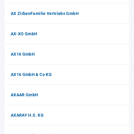
AX ZirbenFamilie Vertriebs GmbH
AX-XO GmbH
AX16 GmbH
AX16 GmbH & Co KG
AXAAR GmbH
AXARAY H.S. KG