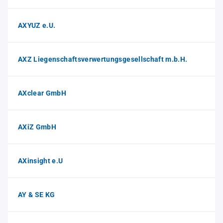
AXYUZ e.U.
AXZ Liegenschaftsverwertungsgesellschaft m.b.H.
AXclear GmbH
AXiZ GmbH
AXinsight e.U
AY & SE KG