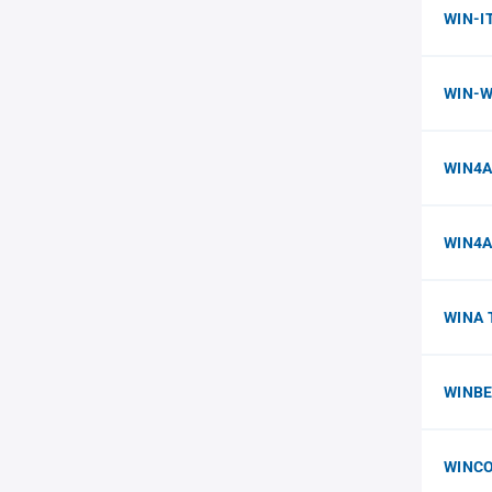
WIN-IT
WIN-W
WIN4A
WIN4A
WINA 
WINBE
WINC