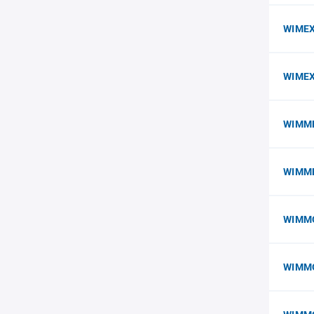
WIME
WIMEX
WIMME
WIMM
WIMMO
WIMM