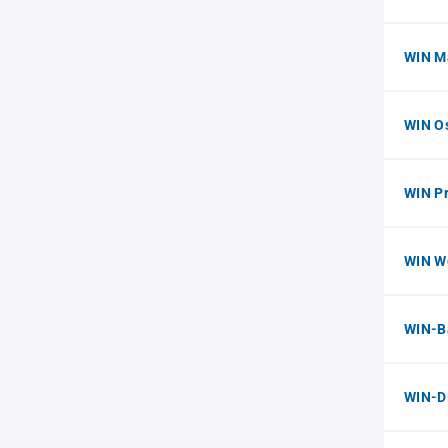
WIN M
WIN O
WIN Pr
WIN W
WIN-B
WIN-D