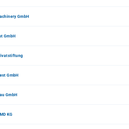
achinery GmbH
st GmbH
ivatstiftung
est GmbH
au GmbH
MD KG