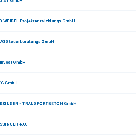
O ST GmbH
 WEIBEL Projektentwicklungs GmbH
O Steuerberatungs GmbH
Invest GmbH
EG GmbH
SSINGER - TRANSPORTBETON GmbH
SSINGER e.U.