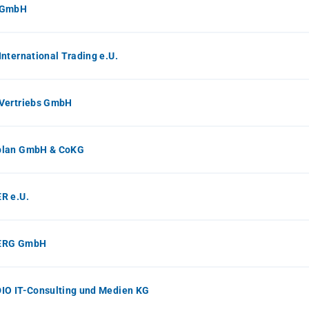
 GmbH
nternational Trading e.U.
Vertriebs GmbH
lan GmbH & CoKG
R e.U.
ERG GmbH
IO IT-Consulting und Medien KG