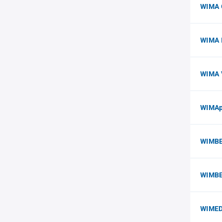
WIMA
WIMA I
WIMA 
WIMAp
WIMBE
WIMB
WIMED