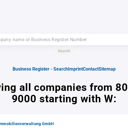
Search
Business Register - Search
Imprint
Contact
Sitemap
ing all companies from 80
9000 starting with W:
Immobilienverwaltung GmbH