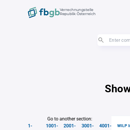
Verrechnungstelle
Republik Österreich
Show
Go to another section:
1-
1001-
2001-
3001-
4001-
WILP 