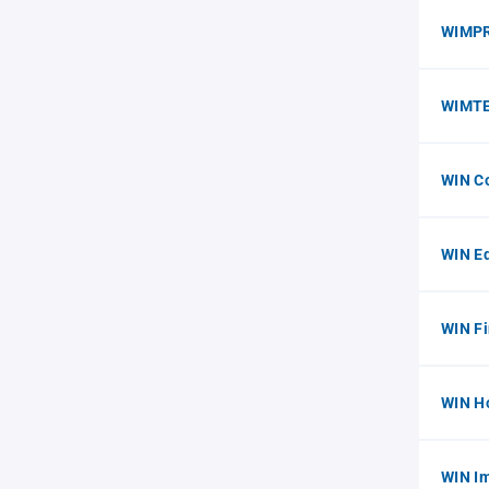
WIMP
WIMTE
WIN C
WIN E
WIN F
WIN H
WIN I