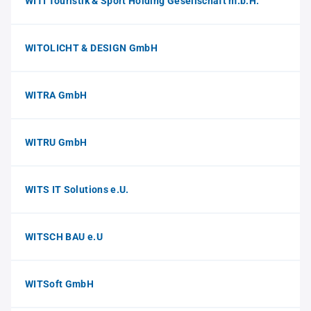
WITI Touristik & Sport Holding Gesellschaft m.b.H.
WITOLICHT & DESIGN GmbH
WITRA GmbH
WITRU GmbH
WITS IT Solutions e.U.
WITSCH BAU e.U
WITSoft GmbH