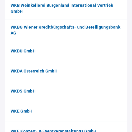
WKB Weinkellerei Burgenland International Vertrieb
GmbH
WKBG Wiener Kreditbürgschafts- und Beteiligungsbank
AG
WKBU GmbH
WKDA Österreich GmbH
WKDS GmbH
WKE GmbH
WKE Konzert- & Eventveranstaltungs GmbH