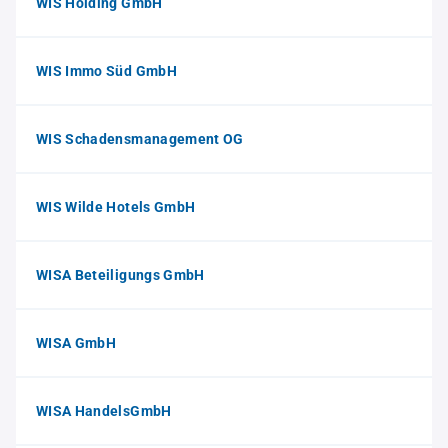
WIS Holding GmbH
WIS Immo Süd GmbH
WIS Schadensmanagement OG
WIS Wilde Hotels GmbH
WISA Beteiligungs GmbH
WISA GmbH
WISA HandelsGmbH