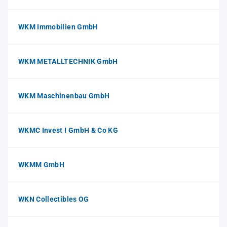
WKM Immobilien GmbH
WKM METALLTECHNIK GmbH
WKM Maschinenbau GmbH
WKMC Invest I GmbH & Co KG
WKMM GmbH
WKN Collectibles OG