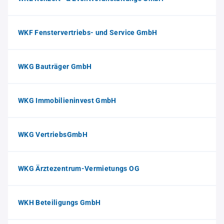
WKF Fenstervertriebs- und Service GmbH
WKG Bauträger GmbH
WKG Immobilieninvest GmbH
WKG VertriebsGmbH
WKG Ärztezentrum-Vermietungs OG
WKH Beteiligungs GmbH