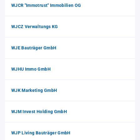
WJCR "Immotrust" Immobilien OG
WJCZ Verwaltungs KG
WJE Bauträger GmbH
WJHU Immo GmbH
WJK Marketing GmbH
WJM Invest Holding GmbH
WJP Living Bauträger GmbH