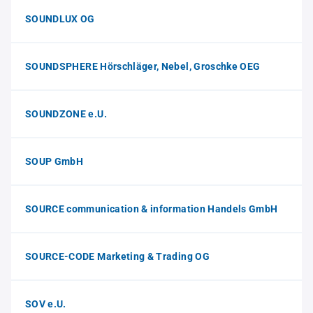
SOUNDLUX OG
SOUNDSPHERE Hörschläger, Nebel, Groschke OEG
SOUNDZONE e.U.
SOUP GmbH
SOURCE communication & information Handels GmbH
SOURCE-CODE Marketing & Trading OG
SOV e.U.