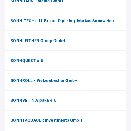
SONNHAUS Holding GmbH
SONNITECH e.U. Bmstr. Dipl.-Ing. Markus Sonnweber
SONNLEITNER Group GmbH
SONNQUEST e.U.
SONNROLL - Welzenbacher GmbH
SONNSEITN Alpaka e.U.
SONNTAGBAUER Investments GmbH