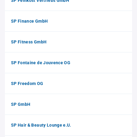
SP Feinkost Vertriebs GmbH
SP Finance GmbH
SP Fitness GmbH
SP Fontaine de Jouvence OG
SP Freedom OG
SP GmbH
SP Hair & Beauty Lounge e.U.