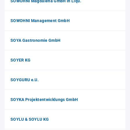
SOWOHNI Magdalena GmbH in Liqu.
SOWOHNI Management GmbH
SOYA Gastronomie GmbH
SOYER KG
SOYGURU e.U.
SOYKA Projektentwicklungs GmbH
SOYLU & SOYLU KG