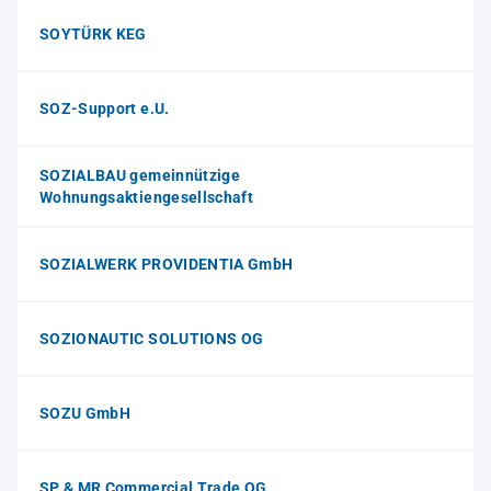
SOYTÜRK KEG
SOZ-Support e.U.
SOZIALBAU gemeinnützige
Wohnungsaktiengesellschaft
SOZIALWERK PROVIDENTIA GmbH
SOZIONAUTIC SOLUTIONS OG
SOZU GmbH
SP & MR Commercial Trade OG