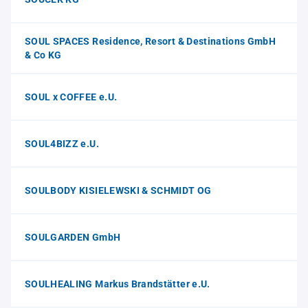
SOUL SPACES Residence, Resort & Destinations GmbH
& Co KG
SOUL x COFFEE e.U.
SOUL4BIZZ e.U.
SOULBODY KISIELEWSKI & SCHMIDT OG
SOULGARDEN GmbH
SOULHEALING Markus Brandstätter e.U.