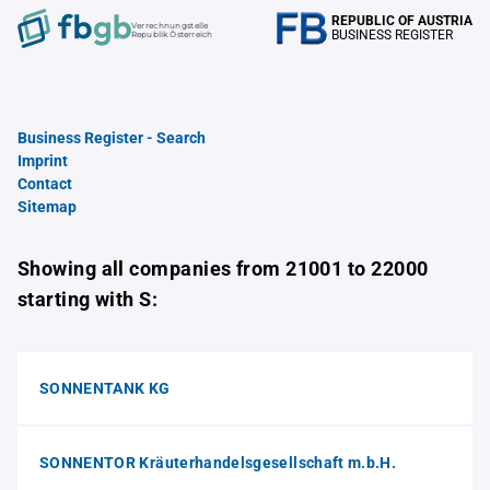
REPUBLIC OF AUSTRIA
Verrechnungstelle
BUSINESS REGISTER
Republik Österreich
Business Register - Search
Imprint
Contact
Sitemap
Showing all companies from 21001 to 22000
starting with S:
SONNENTANK KG
SONNENTOR Kräuterhandelsgesellschaft m.b.H.