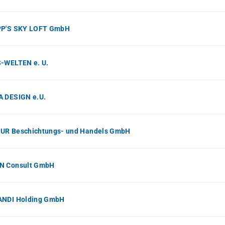
PP'S SKY LOFT GmbH
S-WELTEN e. U.
A DESIGN e.U.
UR Beschichtungs- und Handels GmbH
N Consult GmbH
ANDI Holding GmbH