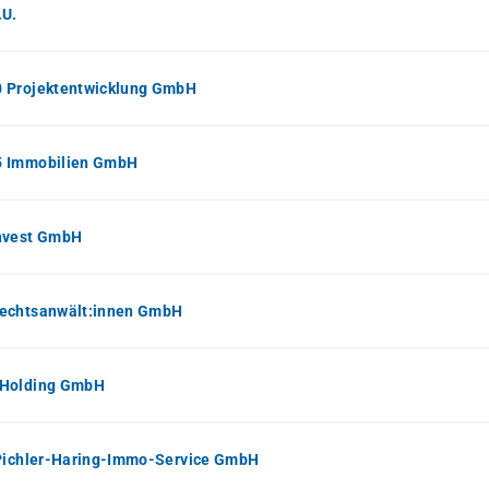
.U.
 Projektentwicklung GmbH
 Immobilien GmbH
nvest GmbH
echtsanwält:innen GmbH
Holding GmbH
 Pichler-Haring-Immo-Service GmbH