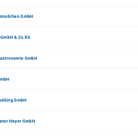
mmobilien GmbH
 GmbH & Co KG
astronomie GmbH
GmbH
olding GmbH
eter Heyer GmbH