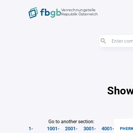
Verrechnungstelle
Republik Österreich
Show
Go to another section:
1-
1001-
2001-
3001-
4001-
PHERK