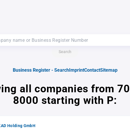
Search
Business Register - Search
Imprint
Contact
Sitemap
ing all companies from 70
8000 starting with P:
AD Holding GmbH