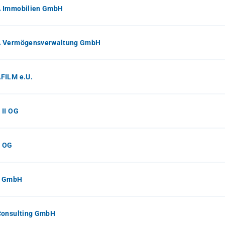
 Immobilien GmbH
 Vermögensverwaltung GmbH
FILM e.U.
 II OG
 OG
S GmbH
Consulting GmbH