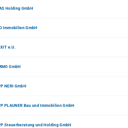
AS Holding GmbH
O Immobilien GmbH
XIT e.U.
IMMO GmbH
PP NERI GmbH
PP PLAUNER Bau und Immobilien GmbH
PP Steuerberatung und Holding GmbH