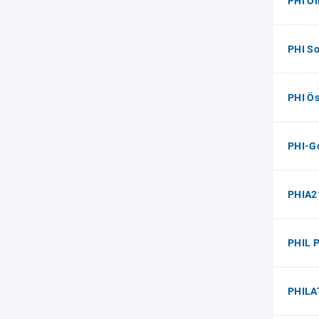
PHI O
PHI S
PHI Ö
PHI-G
PHIA2
PHIL 
PHILA