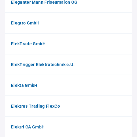
Eleganter Mann Friseursalon OG
Elegtro GmbH
ElekTrade GmbH
ElekTrigger Elektrotechnik e.U.
Elekta GmbH
Elektras Trading FlexCo
Elektri CA GmbH