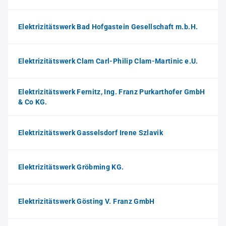
Elektrizitätswerk Bad Hofgastein Gesellschaft m.b.H.
Elektrizitätswerk Clam Carl-Philip Clam-Martinic e.U.
Elektrizitätswerk Fernitz, Ing. Franz Purkarthofer GmbH
& Co KG.
Elektrizitätswerk Gasselsdorf Irene Szlavik
Elektrizitätswerk Gröbming KG.
Elektrizitätswerk Gösting V. Franz GmbH