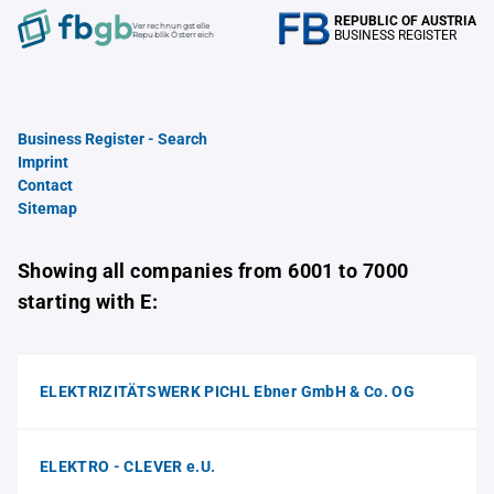
REPUBLIC OF AUSTRIA
Verrechnungstelle
BUSINESS REGISTER
Republik Österreich
Business Register - Search
Imprint
Contact
Sitemap
Showing all companies from 6001 to 7000
starting with E:
ELEKTRIZITÄTSWERK PICHL Ebner GmbH & Co. OG
ELEKTRO - CLEVER e.U.