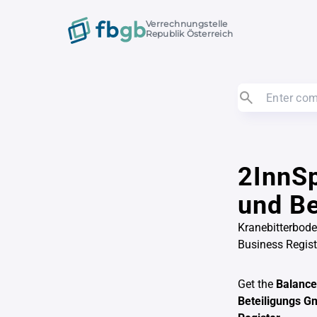
Verrechnungstelle
Republik Österreich
2InnS
und B
Kranebitterbod
Business Regis
Get the
Balance
Beteiligungs 