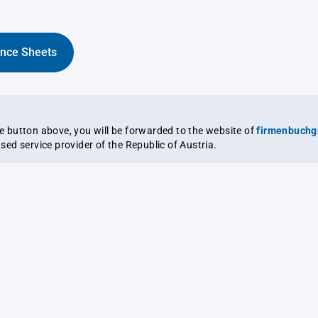
ance Sheets
the button above, you will be forwarded to the website of
firmenbuchg
ensed service provider of the Republic of Austria.