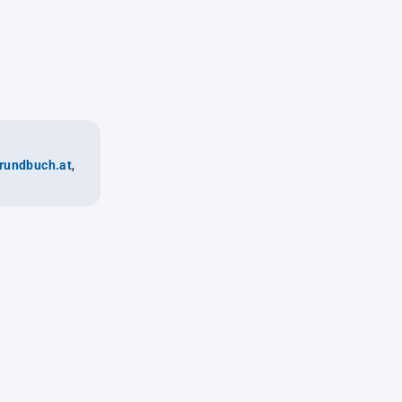
rundbuch.at
,